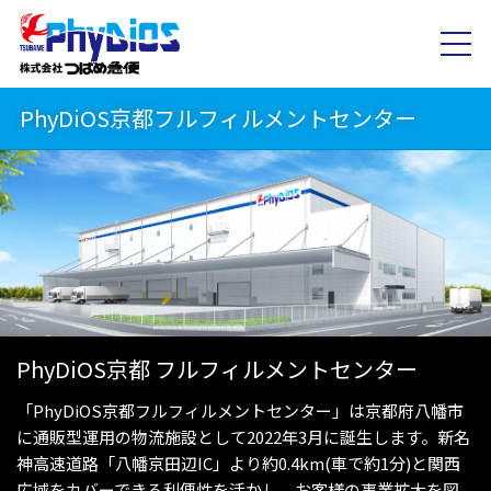
PhyDiOS京都フルフィルメントセンター
PhyDiOS京都
フルフィルメントセンター
「PhyDiOS京都フルフィルメントセンター」は京都府八幡市
に通販型運用の物流施設として2022年3月に誕生します。新名
神高速道路「八幡京田辺IC」より約0.4km(車で約1分)と関西
広域をカバーできる利便性を活かし、お客様の事業拡大を図