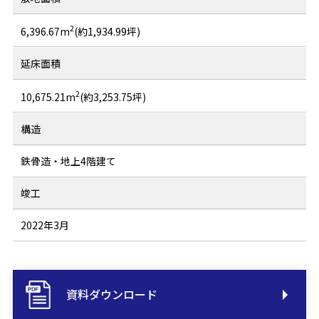
2
6,396.67m
(約1,934.99坪)
延床面積
2
10,675.21m
(約3,253.75坪)
構造
鉄骨造・地上4階建て
竣工
2022年3月
資料ダウンロード