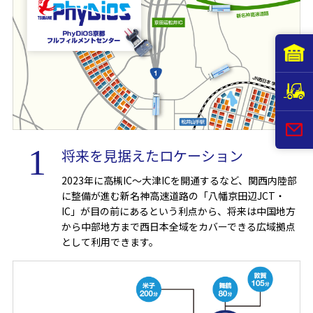
将来を見据えたロケーション
2023年に高槻IC～大津ICを開通するなど、関西内陸部
に整備が進む新名神高速道路の「八幡京田辺JCT・
IC」が目の前にあるという利点から、将来は中国地方
から中部地方まで西日本全域をカバーできる広域拠点
として利用できます。