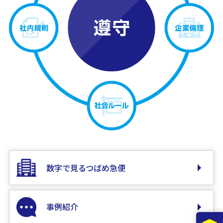
数字で見るつばめ急便
事例紹介