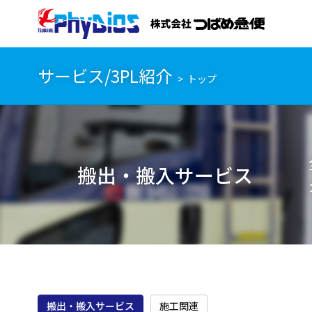
サービス/3PL紹介
トップ
搬出・搬入サービス
搬出・搬入サービス
施工関連