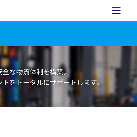
安全な物流体制を構築。
ントをトータルにサポートします。