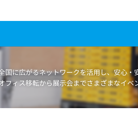
全国に広がるネットワークを活用し、安心・
オフィス移転から展示会までさまざまなイベ