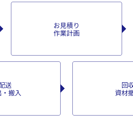
お見積り
作業計画
配送
回
出・搬入
資材