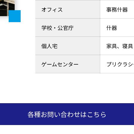
オフィス
事務什器
学校・公官庁
什器
個人宅
家具、寝具
ゲームセンター
プリクラシ
各種お問い合わせはこちら