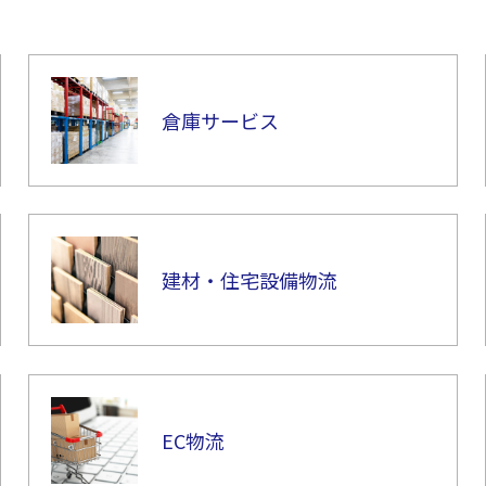
倉庫サービス
建材・住宅設備物流
EC物流