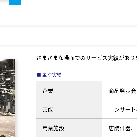
さまざまな場面でのサービス実績があり
主な実績
企業
商品発表会
芸能
コンサート
商業施設
店舗什器、