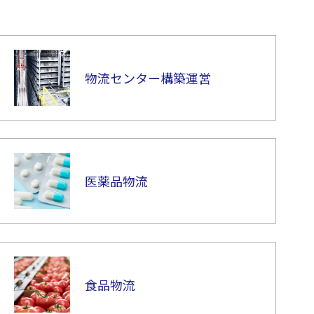
物流センター構築運営
医薬品物流
食品物流