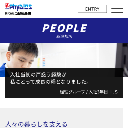
E
NTRY
PEOPLE
入社当初の戸惑う経験が
私にとって成長の糧となりました。
経理グループ / 入社3年目 Ⅰ.Ｓ
人々の暮らしを支える