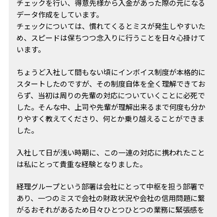
チェックを行い、得意先様から入金があった際の元になる
データ作成をしています。
チェックについては、慣れてくるとミスが発生しやすいた
め、スピードは保ちつつ念入りに行うことを日々心掛けて
います。
ちょうど入社して間もない頃にインボイス制度が本格的に
スタートしたのですが、その制度自体を全く理解できてお
らず、当初は周りの先輩の対応についていくことに必死で
した。そんな中、上司や先輩が理解出来るまで何度も分か
りやすく教えてくださり、何とか乗り越えることができま
した。
入社して日が浅い時期に、この一連の対応に携われたこと
は私にとって貴重な経験となりました。
経理グループという部署は会社にとって中枢を担う部署で
あり、一つのミスで会社の財政状況や会社の信用問題に繋
がるおそれがあるため日々ひとつひとつの業務に緊張感を