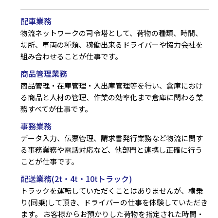
配車業務
物流ネットワークの司令塔として、荷物の種類、時間、
場所、車両の種類、稼働出来るドライバーや協力会社を
組み合わせることが仕事です。
商品管理業務
商品管理・在庫管理・入出庫管理等を行い、倉庫におけ
る商品と人材の管理、作業の効率化まで倉庫に関わる業
務すべてが仕事です。
事務業務
データ入力、伝票管理、請求書発行業務など物流に関す
る事務業務や電話対応など、他部門と連携し正確に行う
ことが仕事です。
配送業務(2t・4t・10tトラック)
トラックを運転していただくことはありませんが、横乗
り(同乗)して頂き、ドライバーの仕事を体験していただき
ます。
お客様からお預かりした荷物を指定された時間・