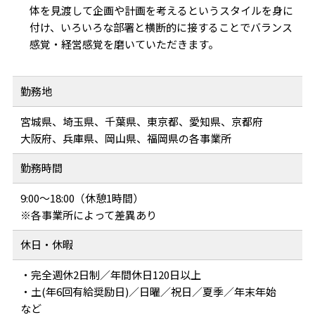
体を見渡して企画や計画を考えるというスタイルを身に
付け、いろいろな部署と横断的に接することでバランス
感覚・経営感覚を磨いていただきます。
勤務地
宮城県、埼玉県、千葉県、東京都、愛知県、京都府
大阪府、兵庫県、岡山県、福岡県の各事業所
勤務時間
9:00～18:00（休憩1時間）
※各事業所によって差異あり
休日・休暇
・完全週休2日制／年間休日120日以上
・土(年6回有給奨励日)／日曜／祝日／夏季／年末年始
など