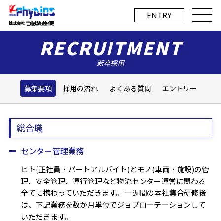
E
NTRY
RECRUITMENT
募集要項
採用の流れ
よくある質問
エントリー
総合職
センター管理業務
ヒト(正社員・パートアルバイト)とモノ(車両・施設)の管
理、安全管理、運行管理など物流センター運営に関わる
全てに携わっていただきます。
一週間の本社集合研修後
は、下記業務を数か月単位でジョブローテーションして
いただきます。