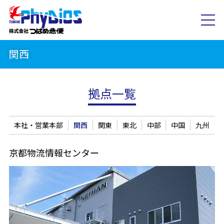
関西
拠点一覧
本社・営業本部
関西
関東
東北
中部
中国
九州
京都物流情報センター