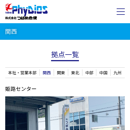
関西
拠点一覧
本社・営業本部
関西
関東
東北
中部
中国
九州
姫路センター