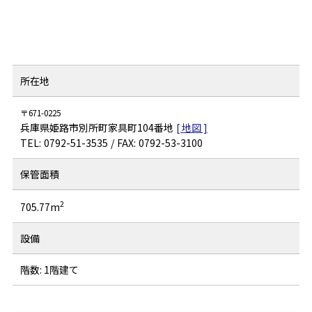
所在地
671-0225
兵庫県姫路市別所町家具町104番地
0792-51-3535
0792-53-3100
保管面積
2
705.77m
設備
階数: 1階建て