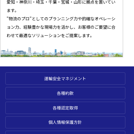
愛知・神奈川・埼玉・千葉・宮城・山形に拠点を置いてい
ます。
"物流のプロ"としてのプランニング力や的確なオペレーシ
ョン力、経験豊かな現場力を活かし、お客様のご要望に合
わせて最適なソリューションをご提案します。
運輸安全マネジメント
各種約款
各種認定取得
個人情報保護方針