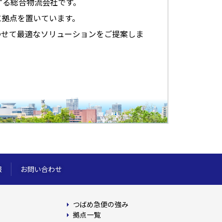
する総合物流会社です。
に拠点を置いています。
わせて最適なソリューションをご提案しま
報
お問い合わせ
つばめ急便の強み
拠点一覧