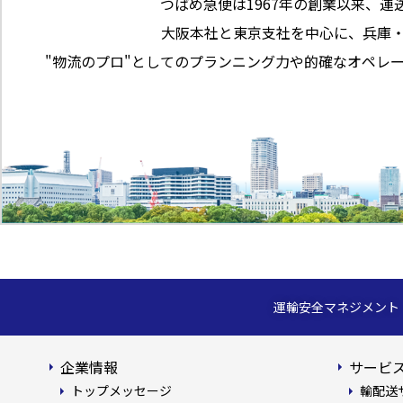
つばめ急便は1967年の創業以来、運
大阪本社と東京支社を中心に、兵庫
"物流のプロ"としてのプランニング力や的確なオペレ
運輸安全マネジメント
企業情報
サービス
トップメッセージ
輸配送