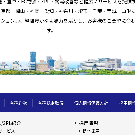
送・倉庫・EC物流・3PL・物流改善など幅広いサービスを提供
・京都・岡山・福岡・愛知・神奈川・埼玉・千葉・宮城・山形
ーション力、経験豊かな現場力を活かし、お客様のご要望に合
す。
各種約款
各種認定取得
個人情報保護方針
採用情
/3PL紹介
採用情報
サービス
新卒採用