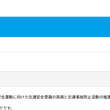
。
交通安全運動に向けた交通安全意識の高揚と交通事故防止活動の
）までです。