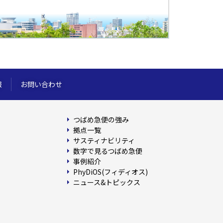
報
お問い合わせ
つばめ急便の強み
拠点一覧
サスティナビリティ
数字で見るつばめ急便
事例紹介
PhyDiOS(フィディオス)
ニュース&トピックス