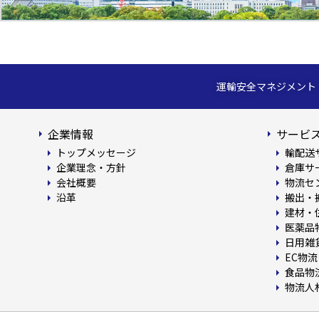
運輸安全マネジメント
企業情報
サービス
トップメッセージ
輸配送
企業理念・方針
倉庫サ
会社概要
物流セ
沿革
搬出・
建材・
医薬品
日用雑
EC物流
食品物
物流人