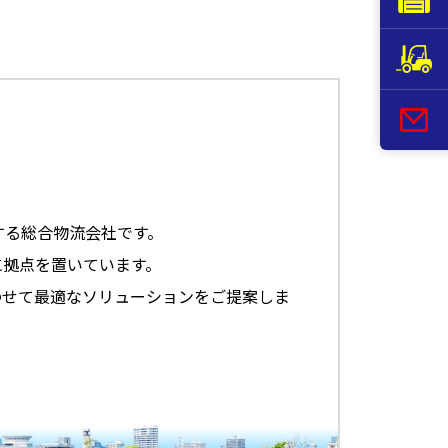
する総合物流会社です。
に拠点を置いています。
わせて最適なソリューションをご提案しま