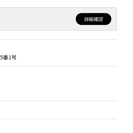
詳細確認
5番1号