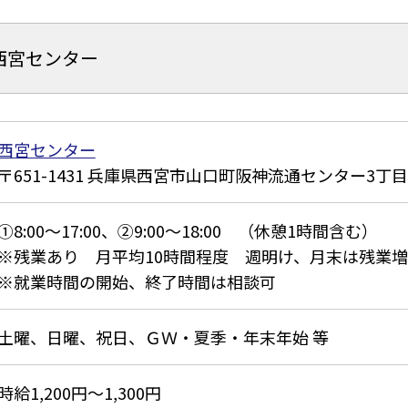
西宮センター
西宮センター
651-1431
兵庫県西宮市山口町阪神流通センター3丁目
①8:00～17:00、②9:00～18:00 （休憩1時間含む）
※残業あり 月平均10時間程度 週明け、月末は残業増
※就業時間の開始、終了時間は相談可
土曜、日曜、祝日、ＧＷ・夏季・年末年始 等
時給1,200円～1,300円