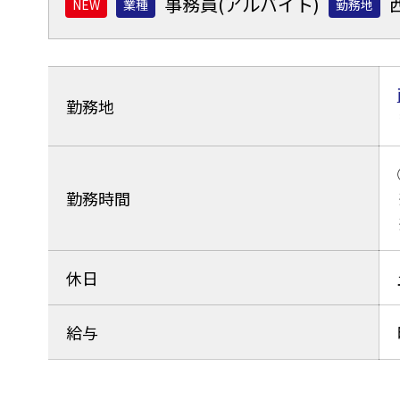
事務員(アルバイト)
業種
勤務地
勤務地
勤務時間
休日
給与