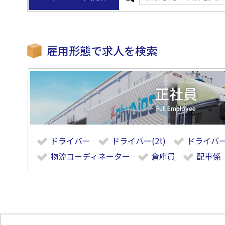
雇用形態で求人を検索
正社員
ドライバー
ドライバー(2t)
ドライバー(
物流コーディネーター
倉庫員
配車係