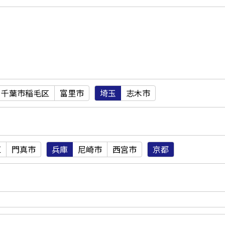
千葉市稲毛区
富里市
埼玉
志木市
区
門真市
兵庫
尼崎市
西宮市
京都