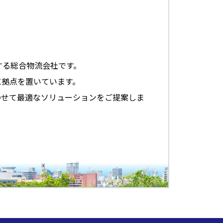
する総合物流会社です。
に拠点を置いています。
わせて最適なソリューションをご提案しま