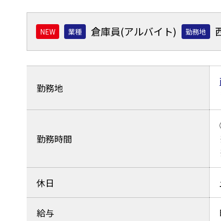
倉庫員(アルバイト)
業種
勤務地
勤務地
勤務時間
休日
給与