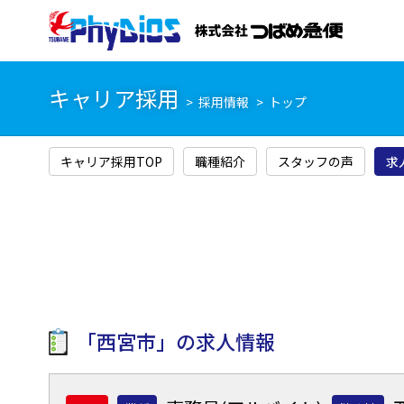
キャリア採用
採用情報
トップ
キャリア採用TOP
職種紹介
スタッフの声
求
「
西宮市
」の求人情報