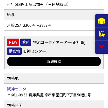
※年5回程土曜出勤有（有休奨励日）
給与
月給25万2300円～38万円
物流コーディネーター(正社員)
業種
阪神センター
勤務地
詳細確認
勤務地
阪神センター
661-0953
兵庫県尼崎市東園田町7丁目50番1号
勤務時間