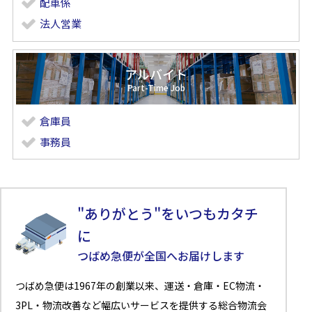
配車係
法人営業
アルバイト
倉庫員
事務員
"ありがとう"をいつもカタチ
に
つばめ急便が全国へお届けします
つばめ急便は1967年の創業以来、運送・倉庫・EC物流・
3PL・物流改善など幅広いサービスを提供する総合物流会