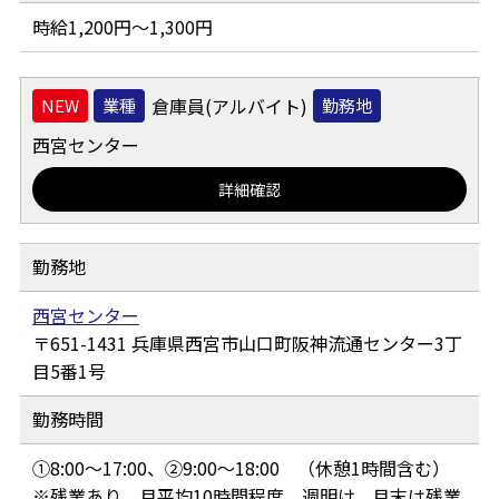
時給1,200円～1,300円
倉庫員(アルバイト)
業種
勤務地
西宮センター
詳細確認
勤務地
西宮センター
651-1431
兵庫県西宮市山口町阪神流通センター3丁
目5番1号
勤務時間
①8:00～17:00、②9:00～18:00 （休憩1時間含む）
※残業あり 月平均10時間程度 週明け、月末は残業