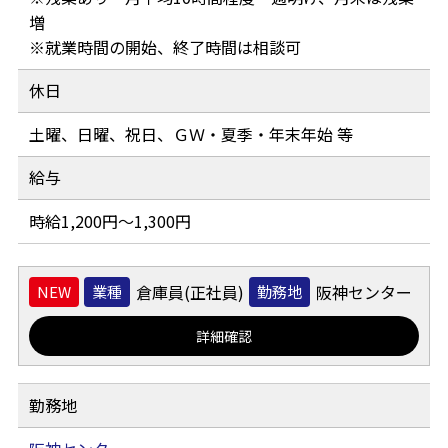
増
※就業時間の開始、終了時間は相談可
休日
土曜、日曜、祝日、ＧＷ・夏季・年末年始 等
給与
時給1,200円～1,300円
倉庫員(正社員)
阪神センター
業種
勤務地
詳細確認
勤務地