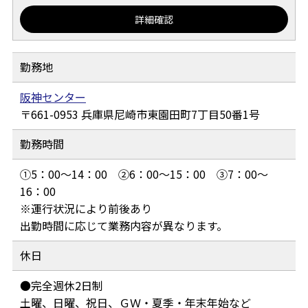
詳細確認
勤務地
阪神センター
661-0953
兵庫県尼崎市東園田町7丁目50番1号
勤務時間
①5：00～14：00 ②6：00～15：00 ③7：00～
16：00
※運行状況により前後あり
出勤時間に応じて業務内容が異なります。
休日
●完全週休2日制
土曜、日曜、祝日、ＧＷ・夏季・年末年始など