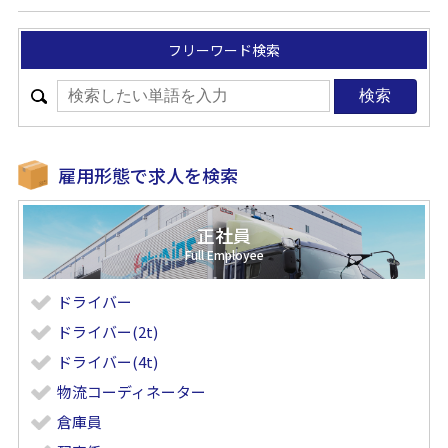
フリーワード検索
雇用形態で求人を検索
正社員
ドライバー
ドライバー(2t)
ドライバー(4t)
物流コーディネーター
倉庫員