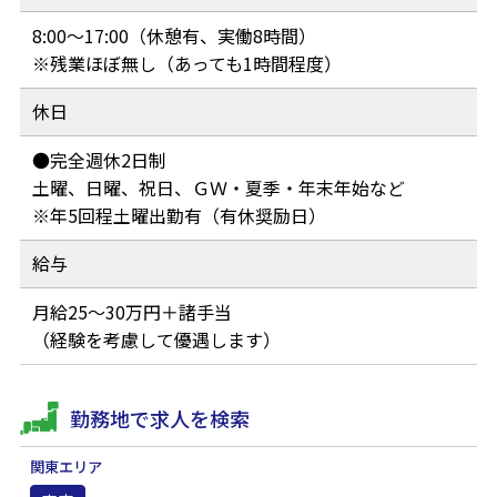
8:00～17:00（休憩有、実働8時間）
※残業ほぼ無し（あっても1時間程度）
休日
●完全週休2日制
土曜、日曜、祝日、ＧＷ・夏季・年末年始など
※年5回程土曜出勤有（有休奨励日）
給与
月給25～30万円＋諸手当
（経験を考慮して優遇します）
勤務地で求人を検索
関東エリア