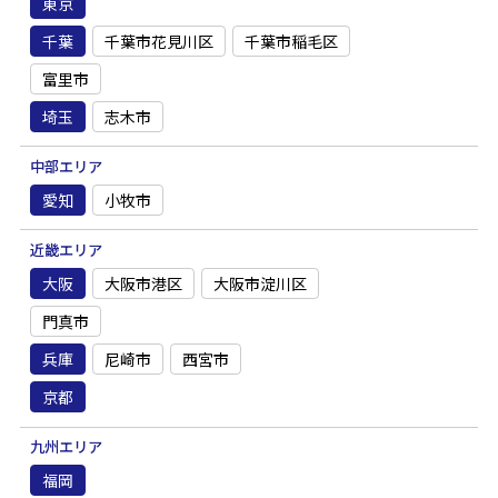
東京
千葉
千葉市花見川区
千葉市稲毛区
富里市
埼玉
志木市
中部エリア
愛知
小牧市
近畿エリア
大阪
大阪市港区
大阪市淀川区
門真市
兵庫
尼崎市
西宮市
京都
九州エリア
福岡