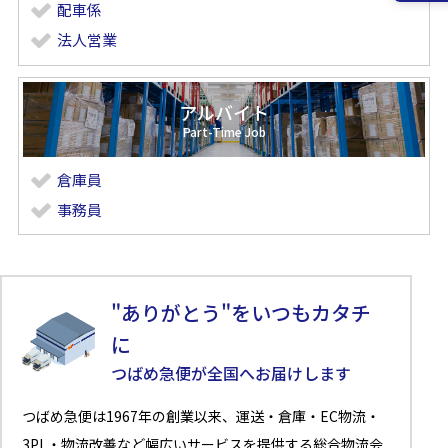
配車係
法人営業
アルバイト
倉庫員
事務員
"ありがとう"をいつもカタチ
に
つばめ急便が全国へお届けします
つばめ急便は1967年の創業以来、運送・倉庫・EC物流・
3PL・物流改善など幅広いサービスを提供する総合物流会