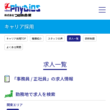
キャリア採用
キャリア採用TOP
職種紹介
スタッフの声
求人一覧
研修制度
よくある質問
求人一覧
「
事務員
正社員
」の求人情報
勤務地で求人を検索
関東エリア