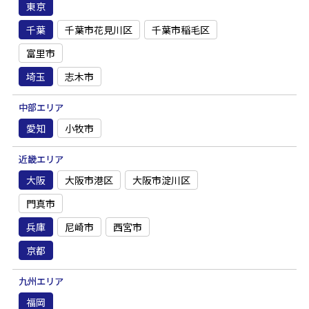
東京
千葉
千葉市花見川区
千葉市稲毛区
富里市
埼玉
志木市
中部エリア
愛知
小牧市
近畿エリア
大阪
大阪市港区
大阪市淀川区
門真市
兵庫
尼崎市
西宮市
京都
九州エリア
福岡