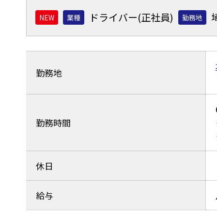
ドライバー(正社員)
業種
勤務地
勤務地
勤務時間
休日
給与