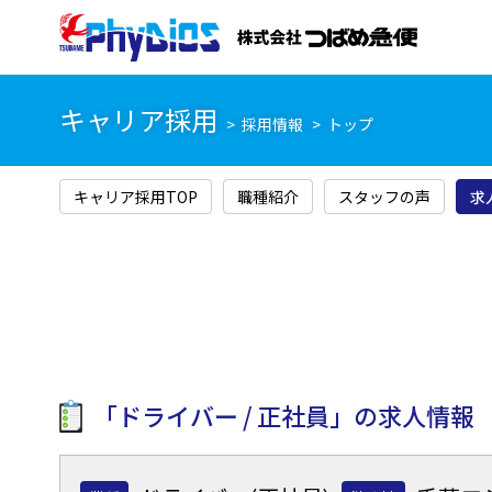
キャリア採用
採用情報
トップ
キャリア採用TOP
職種紹介
スタッフの声
求
「
ドライバー
正社員
」の求人情報