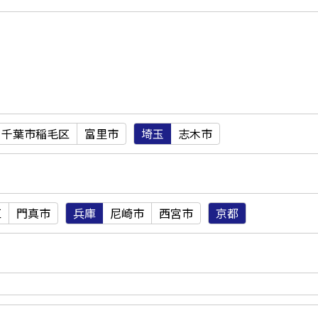
千葉市稲毛区
富里市
埼玉
志木市
区
門真市
兵庫
尼崎市
西宮市
京都