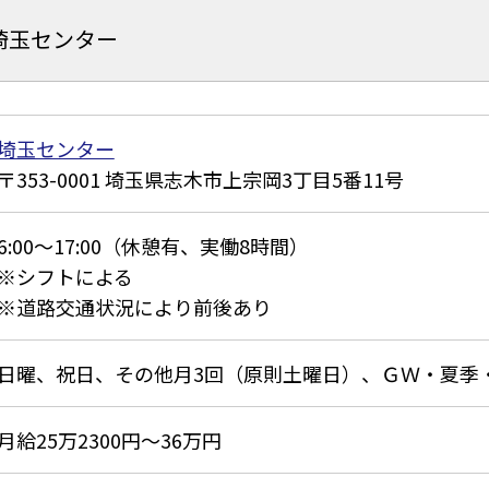
埼玉センター
埼玉センター
353-0001
埼玉県志木市上宗岡3丁目5番11号
6:00～17:00（休憩有、実働8時間）
※シフトによる
※道路交通状況により前後あり
日曜、祝日、その他月3回（原則土曜日）、ＧＷ・夏季
月給25万2300円～36万円