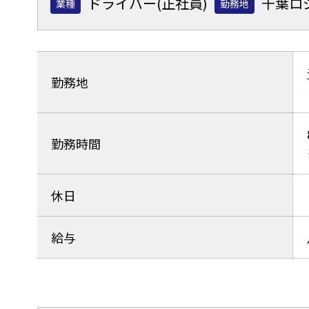
ドライバー(正社員)
千葉ロ
業種
勤務地
勤務地
勤務時間
休日
給与