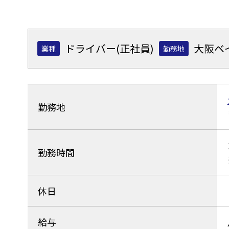
ドライバー(正社員)
大阪ベ
業種
勤務地
勤務地
勤務時間
休日
給与