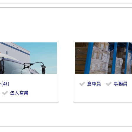
4t)
倉庫員
事務員
法人営業