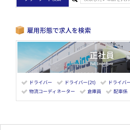
雇用形態で求人を検索
正社員
ドライバー
ドライバー(2t)
ドライバー(
物流コーディネーター
倉庫員
配車係