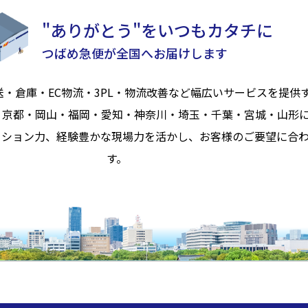
"ありがとう"をいつもカタチに
つばめ急便が全国へお届けします
送・倉庫・EC物流・3PL・物流改善など幅広いサービスを提供
・京都・岡山・福岡・愛知・神奈川・埼玉・千葉・宮城・山形
ーション力、経験豊かな現場力を活かし、お客様のご要望に合
す。