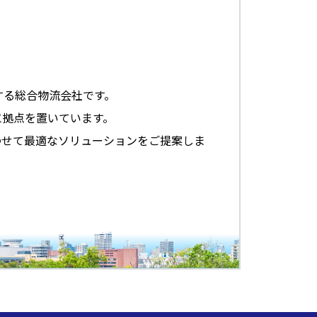
する総合物流会社です。
に拠点を置いています。
わせて最適なソリューションをご提案しま